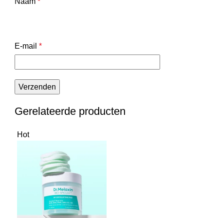
Naam
*
E-mail
*
Gerelateerde producten
Hot