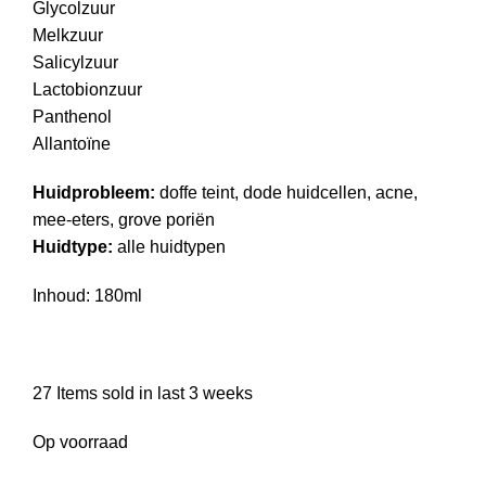
Glycolzuur
Melkzuur
Salicylzuur
Lactobionzuur
Panthenol
Allantoïne
Huidprobleem:
doffe teint, dode huidcellen, acne,
mee-eters, grove poriën
Huidtype:
alle huidtypen
Inhoud: 180ml
27
Items sold in last 3 weeks
Op voorraad