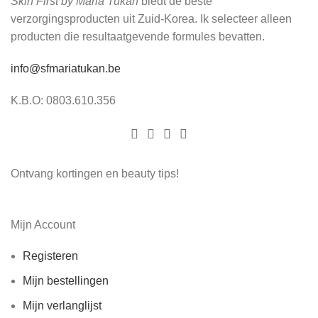
Skin First by Maria Tukan
biedt de beste
verzorgingsproducten uit Zuid-Korea. Ik selecteer alleen
producten die resultaatgevende formules bevatten.
info@sfmariatukan.be
K.B.O: 0803.610.356
Ontvang kortingen en beauty tips!
Mijn Account
Registeren
Mijn bestellingen
Mijn verlanglijst