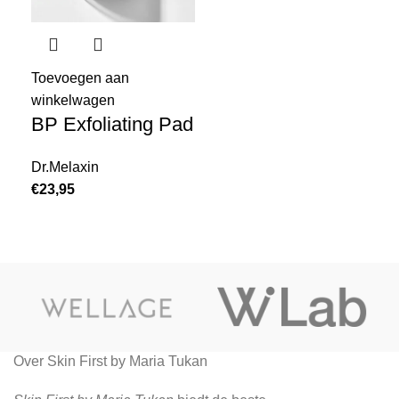
Toevoegen aan
winkelwagen
BP Exfoliating Pad
Dr.Melaxin
€
23,95
Over Skin First by Maria Tukan