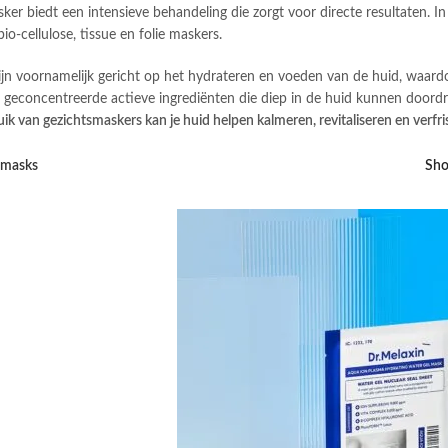
ker biedt een intensieve behandeling die zorgt voor directe resultaten. I
bio-cellulose, tissue en folie maskers.
jn voornamelijk gericht op het hydrateren en voeden van de huid, waardoo
geconcentreerde actieve ingrediënten die diep in de huid kunnen doordri
ik van gezichtsmaskers kan je huid helpen kalmeren, revitaliseren en verfri
 masks
Sh