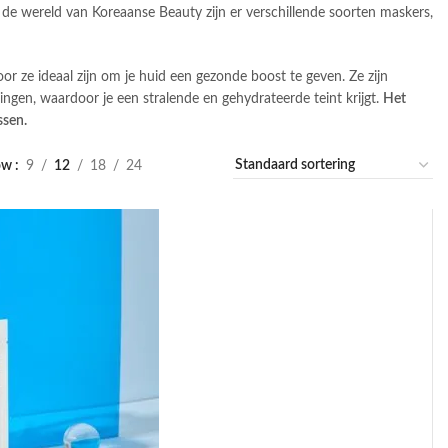
n de wereld van Koreaanse Beauty zijn er verschillende soorten maskers,
r ze ideaal zijn om je huid een gezonde boost te geven. Ze zijn
ngen, waardoor je een stralende en gehydrateerde teint krijgt.
Het
ssen.
ow
9
12
18
24