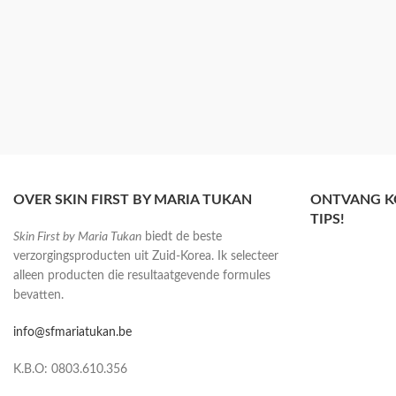
OVER SKIN FIRST BY MARIA TUKAN
ONTVANG K
TIPS!
Skin First by Maria Tukan
biedt de beste
verzorgingsproducten uit Zuid-Korea. Ik selecteer
alleen producten die resultaatgevende formules
bevatten.
info@sfmariatukan.be
K.B.O: 0803.610.356