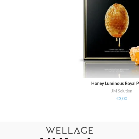
Honey Luminous Royal P
LEES VERDER
JM Solution
€
3,00