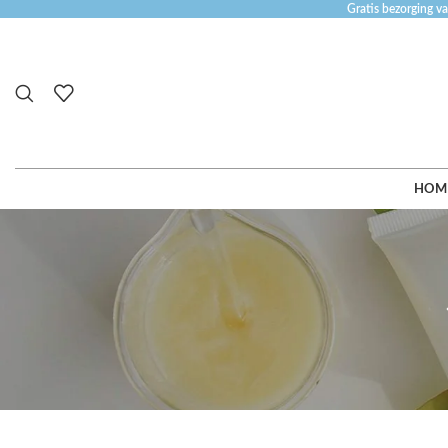
Gratis bezorging va
HOM