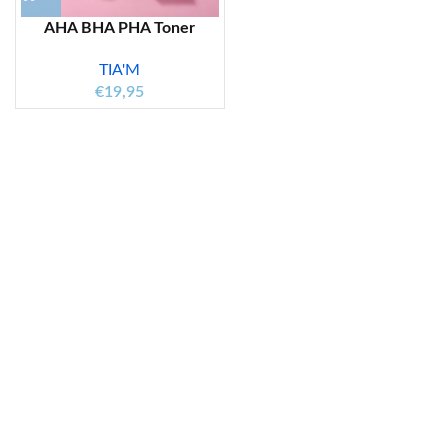
AHA BHA PHA Toner
TIA'M
€
19,95